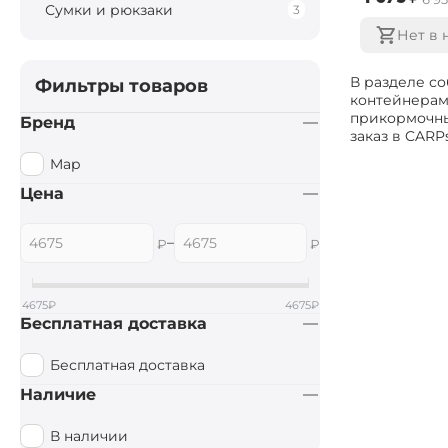
Сумки и рюкзаки
3
Нет в 
В разделе с
Фильтры товаров
контейнерами
прикормочны
Бренд
заказ в CARP
Map
Цена
–
₽
₽
4675
₽
4675
₽
Бесплатная доставка
Бесплатная доставка
Наличие
В наличии