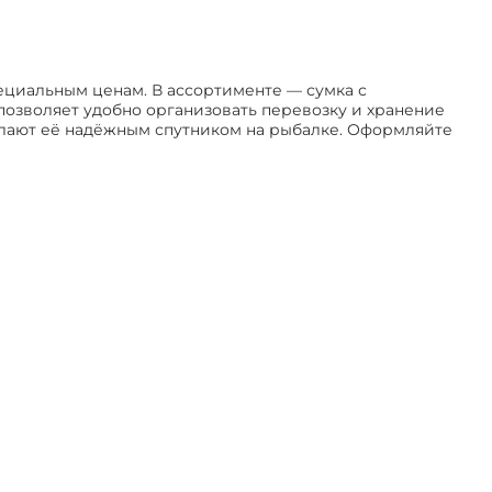
ециальным ценам. В ассортименте — сумка с
позволяет удобно организовать перевозку и хранение
лают её надёжным спутником на рыбалке. Оформляйте