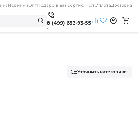
нка
Новинки
Опт
Подарочный сертификат
Оплата
Доставка
8 (499) 653-93-55
Уточнить категорию