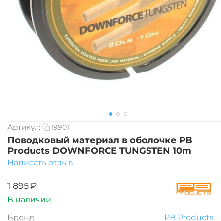
Артикул:
19901
Поводковый материал в оболочке PB
Products DOWNFORCE TUNGSTEN 10m
Написать отзыв
‍1 895‍
₽
В наличии
Бренд
PB Products