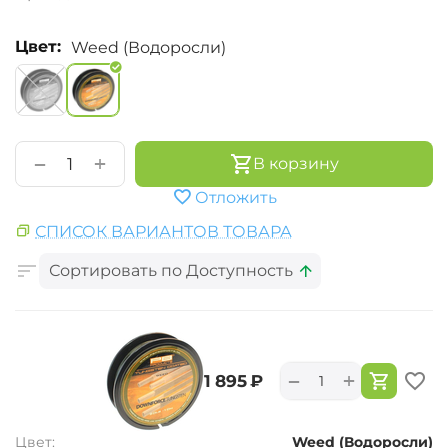
Цвет:
Weed (Водоросли)
+
−
В корзину
Отложить
СПИСОК ВАРИАНТОВ ТОВАРА
Сортировать по Доступность
+
−
‍1 895‍
₽
Цвет:
Weed (Водоросли)