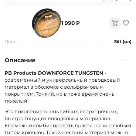
‍1 990‍
₽
Цвет:
Silt (ил)
Описание
PB Products DOWNFORCE TUNGSTEN
-
современный и универсальный поводковый
материал в оболочке с вольфрамовым
покрытием. Тонкий, но в тоже время очень
тяжелый!
Это поколение очень гибких, сверхпрочных,
быстро тонущих поводковых материалов.
Его можно комбинировать практически с любым
типом крючков. Такой жесткий материал можно