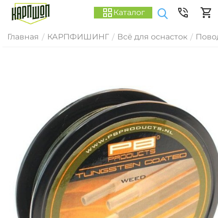
Каталог
Главная
КАРПФИШИНГ
Всё для оснасток
Пово
/
/
/