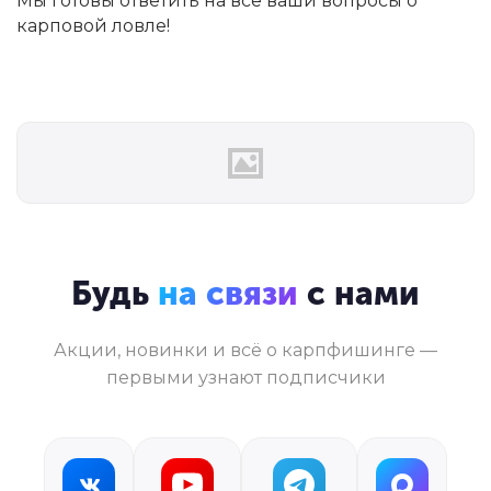
Мы готовы ответить на все ваши вопросы о
карповой ловле!
Будь
на связи
с нами
Акции, новинки и всё о карпфишинге —
первыми узнают подписчики