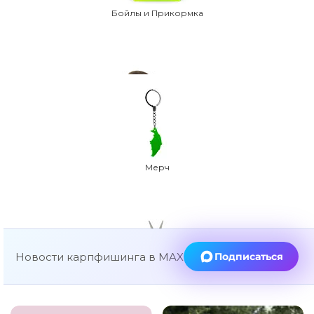
Бойлы и Прикормка
Стулья и Кресла
Мерч
Новости карпфишинга в MAX
Подписаться
Фонари
Инструменты