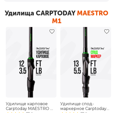
Удилища CARPTODAY
MAESTRO
M1
Удилище карповое
Удилище спод-
Carptoday MAESTRO M1
маркерное Carptoday