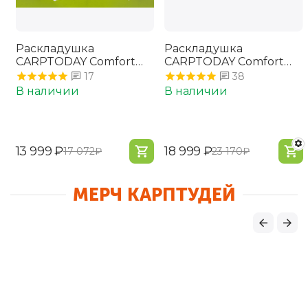
Раскладушка
Раскладушка
CARPTODAY Comfort
CARPTODAY Comfort
Bed 6 Leg
Bed 8 Leg Long
17
38
В наличии
В наличии
‍13 999‍
₽
‍18 999‍
₽
‍17 072‍
₽
‍23 170‍
₽
МЕРЧ КАРПТУДЕЙ