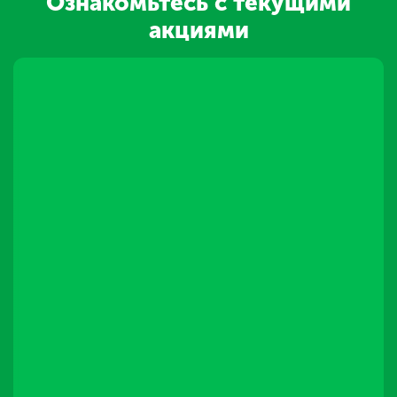
Ознакомьтесь с текущими
акциями