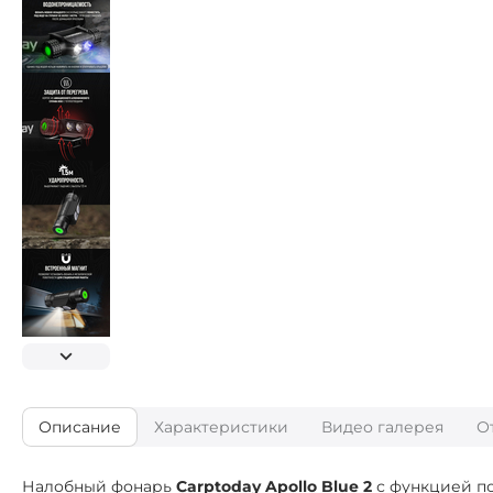
Описание
Характеристики
Видео галерея
О
Налобный фонарь
Carptoday Apollo Blue 2
с функцией по