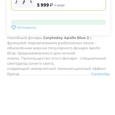
‍5 999‍
₽
‍7 316‍
₽
Отложить
Налобный фонарь
Carptoday Apollo Blue 2
с
функцией подсвечивания рыболовных лесок
-
обновлённая
версия популярного фонаря Apollo
Blue, предназначенного
для ночной
ловли. Преимущество этого фонаря - специальный
светодиод синего света,
создающий невероятный люминесцентный эффект.
Бренд
Carptoday