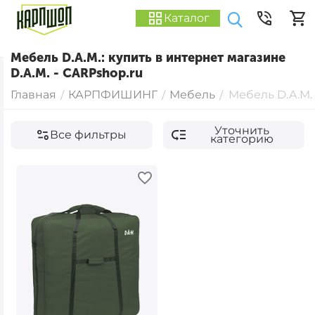
Каталог
Мебель D.A.M.: купить в интернет магазине
D.A.M. - CARPshop.ru
Главная
КАРПФИШИНГ
Мебель
Мебель D.A.M.
/
/
/
Уточнить
Все фильтры
категорию