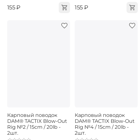
‍155‍
₽
‍155‍
₽
Карповый поводок
Карповый поводок
DAM® TACTIX Blow-Out
DAM® TACTIX Blow-Out
Rig №2 / 15cm / 20lb -
Rig №4 / 15cm / 20lb -
2шт.
2шт.