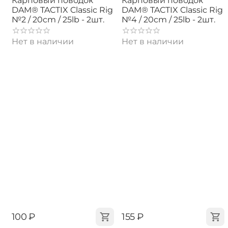
Карповый поводок
Карповый поводок
DAM® TACTIX Classic Rig
DAM® TACTIX Classic Rig
№2 / 20cm / 25lb - 2шт.
№4 / 20cm / 25lb - 2шт.
Нет в наличии
Нет в наличии
‍100‍
₽
‍155‍
₽