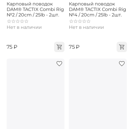
Карповый поводок
Карповый поводок
DAM® TACTIX Combi Rig
DAM® TACTIX Combi Rig
№2 / 20cm / 25lb - 2шт.
№4 / 20cm / 25lb - 2шт.
Нет в наличии
Нет в наличии
‍75‍
₽
‍75‍
₽