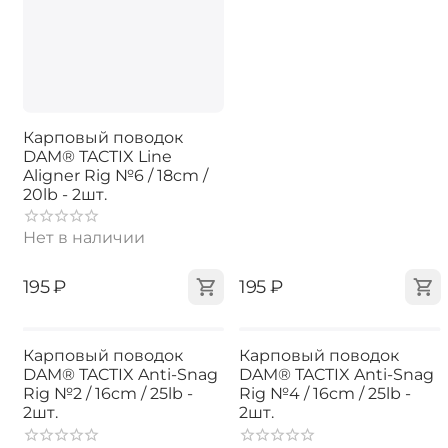
Карповый поводок
DAM® TACTIX Line
Aligner Rig №6 / 18cm /
20lb - 2шт.
Нет в наличии
‍195‍
₽
‍195‍
₽
Карповый поводок
Карповый поводок
DAM® TACTIX Anti-Snag
DAM® TACTIX Anti-Snag
Rig №2 / 16cm / 25lb -
Rig №4 / 16cm / 25lb -
2шт.
2шт.