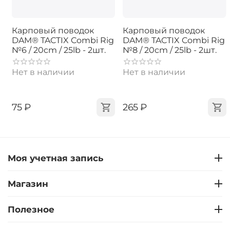
Карповый поводок
Карповый поводок
DAM® TACTIX Combi Rig
DAM® TACTIX Combi Rig
№6 / 20cm / 25lb - 2шт.
№8 / 20cm / 25lb - 2шт.
Нет в наличии
Нет в наличии
‍75‍
₽
‍265‍
₽
Моя учетная запись
Магазин
Полезное