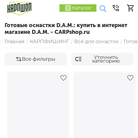
Каталог
Готовые оснастки D.A.M.: купить в интернет
магазине D.A.M. - CARPshop.ru
Главная
КАРПФИШИНГ
Всё для оснасток
Гото
/
/
/
Уточнить
Все фильтры
категорию