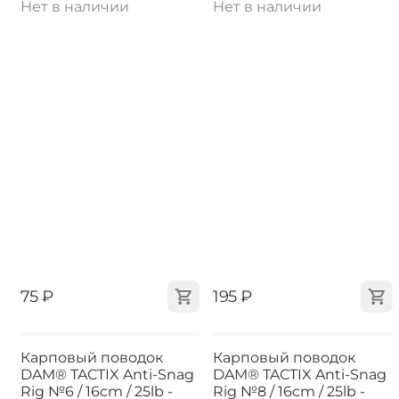
Нет в наличии
Нет в наличии
‍75‍
₽
‍195‍
₽
Карповый поводок
Карповый поводок
DAM® TACTIX Anti-Snag
DAM® TACTIX Anti-Snag
Rig №6 / 16cm / 25lb -
Rig №8 / 16cm / 25lb -