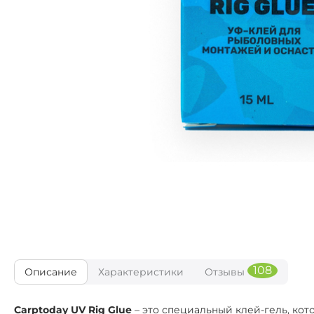
108
Описание
Характеристики
Отзывы
Carptoday UV Rig Glue
– это специальный клей-гель, ко