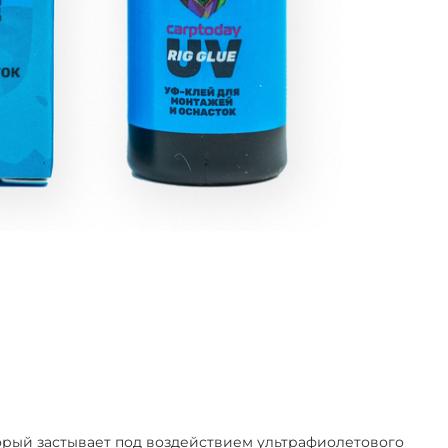
торый застывает под воздействием ультрафиолетового