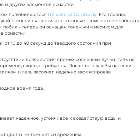
в и других элементов оснастки.
 всем полюбившегося
UV клея от Carptoday
. Его главное
кой степени вязкости, что позволяет комфортнее работать
 тюбик – теперь он оснащен тоненьким носиком для
в оснастки.
 от 10 до 40 секунд до твердого состояния при
 отсутствии воздействия прямых солнечных лучей, гель не
 времени, сколько требуется. После того как Вы нанесли
нариком и гель засохнет, надежно зафиксировав
одное время года.
чивает надежное, устойчивое к воздействую воды и
яет цвет и не темнеет со временем.