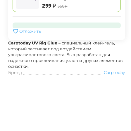
‍299‍
₽
‍360‍
₽
Отложить
Carptoday UV Rig Glue
– специальный клей-гель,
который застывает под воздействием
ультрафиолетового света. Был разработан для
надежного проклеивания узлов и других элементов
оснастки.
Бренд
Carptoday