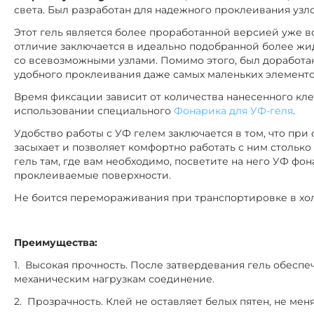
света. Был разработан для надежного проклеивания узло
Этот гель является более проработанной версией уже
отличие заключается в идеально подобранной более жид
со всевозможными узлами. Помимо этого, был доработан
удобного проклеивания даже самых маленьких элементо
Время фиксации зависит от количества нанесенного клея:
использовании специального
Фонарика для УФ-геля
.
Удобство работы с УФ гелем заключается в том, что при
засыхает и позволяет комфортно работать с ним столько
гель там, где вам необходимо, посветите на него УФ фо
проклеиваемые поверхности.
Не боится перемораживания при транспортировке в хол
Преимущества:
1. Высокая прочность. После затвердевания гель обеспе
механическим нагрузкам соединение.
2. Прозрачность. Клей не оставляет белых пятен, не мен