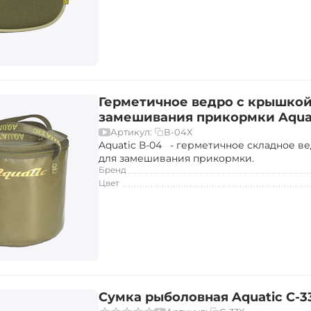
Герметичное ведро с крышкой
замешивания прикормки Aquat
В-04Х
Артикул:
Aquatic В-04 - герметичное складное в
для замешивания прикормки.
Бренд
Цвет
Сумка рыболовная Aquatic С-3