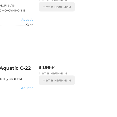
рной или
Нет в наличии
рмо-сумкой в
Aquatic
Хаки
‍3 199‍
₽
quatic С-22
Нет в наличии
 отпускания
Нет в наличии
Aquatic