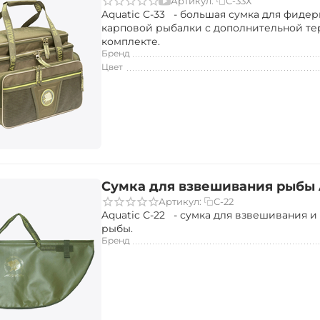
С-33Х
Артикул:
Aquatic С-33 - большая сумка для фиде
карповой рыбалки с дополнительной те
комплекте.
Бренд
Цвет
Сумка для взвешивания рыбы A
С-22
Артикул:
Aquatic С-22 - сумка для взвешивания и
рыбы.
Бренд