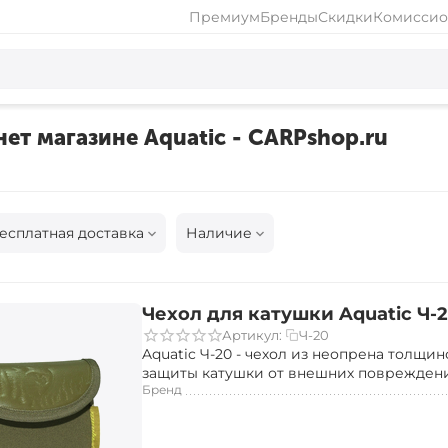
Премиум
Бренды
Скидки
Комиссио
нет магазине Aquatic - CARPshop.ru
есплатная доставка
Наличие
Чехол для катушки Aquatic Ч-
Ч-20
Артикул:
Aquatic Ч-20 - чехол из неопрена толщин
защиты катушки от внешних поврежден
Бренд