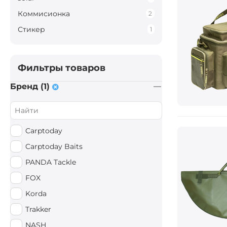
Коммисионка
2
Стикер
1
Фильтры товаров
Бренд (1)
Carptoday
Carptoday Baits
PANDA Tackle
FOX
Korda
Trakker
NASH