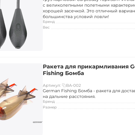
с великолепными полетными характери
хорошей засечкой. Это отличный вариан
большинства условий ловли!
Бренд
Вес
Ракета для прикармливания 
Fishing Бомба
BA-002
Артикул:
German Fishing Бомба - ракета для дост
на дальние расстояния.
Бренд
Размер