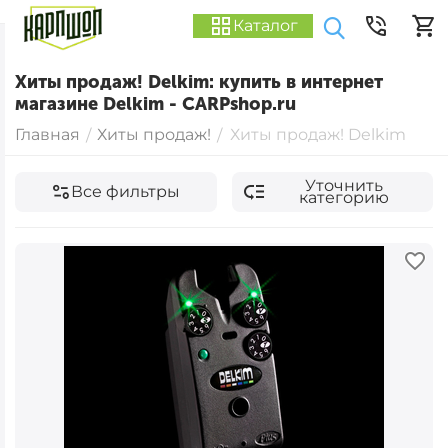
Каталог
Хиты продаж! Delkim: купить в интернет
магазине Delkim - CARPshop.ru
Главная
Хиты продаж!
Хиты продаж! Delkim
/
/
Уточнить
Все фильтры
категорию