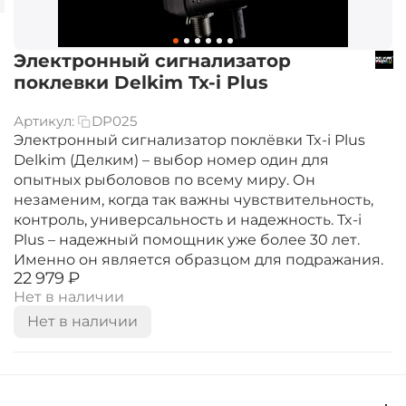
Электронный сигнализатор
поклевки Delkim Tx-i Plus
Артикул:
DP025
Электронный сигнализатор поклёвки Tx-i Plus
Delkim (Делким) – выбор номер один для
опытных рыболовов по всему миру. Он
незаменим, когда так важны чувствительность,
контроль, универсальность и надежность. Tx-i
Plus – надежный помощник уже более 30 лет.
Именно он является образцом для подражания.
‍22 979‍
₽
Нет в наличии
Нет в наличии