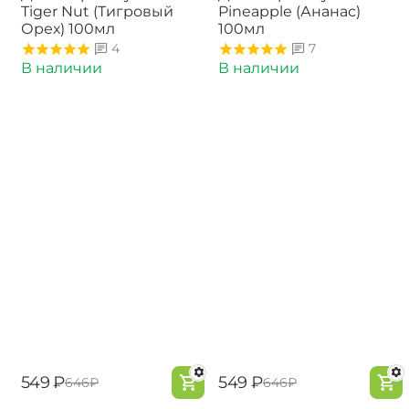
Tiger Nut (Тигровый
Pineapple (Ананас)
Орех) 100мл
100мл
4
7
В наличии
В наличии
‍549‍
₽
‍549‍
₽
‍646‍
₽
‍646‍
₽