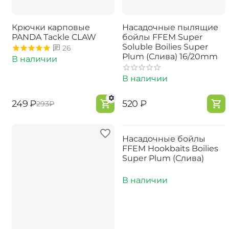
Крючки карповые
Насадочные пылящие
PANDA Tackle CLAW
бойлы FFEM Super
Soluble Boilies Super
26
Plum (Слива) 16/20mm
В наличии
В наличии
‍249‍
₽
‍520‍
₽
‍293‍
₽
Насадочные бойлы
FFEM Hookbaits Boilies
Super Plum (Слива)
В наличии