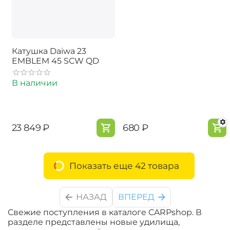
Катушка Daiwa 23
EMBLEM 45 SCW QD
В наличии
‍23 849‍
₽
‍680‍
₽
Показать еще 42 товара
НАЗАД
ВПЕРЕД
Свежие поступления в каталоге CARPshop. В
разделе представлены новые удилища,