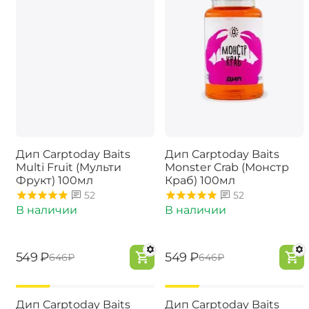
Дип Carptoday Baits
Дип Carptoday Baits
Multi Fruit (Мульти
Monster Crab (Монстр
Фрукт) 100мл
Краб) 100мл
52
52
В наличии
В наличии
‍549‍
₽
‍549‍
₽
‍646‍
₽
‍646‍
₽
-15%
-15%
Дип Carptoday Baits
Дип Carptoday Baits