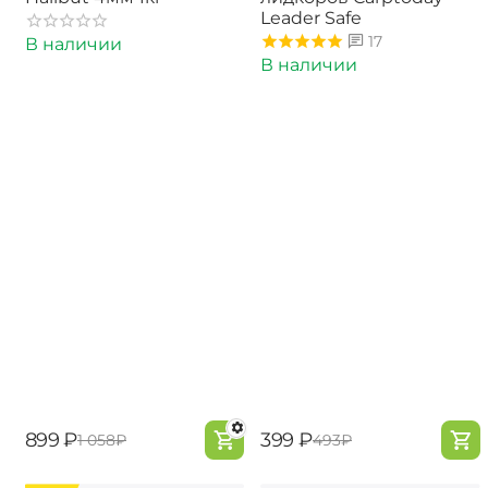
Leader Safe
17
В наличии
В наличии
‍899‍
₽
‍399‍
₽
‍1 058‍
₽
‍493‍
₽