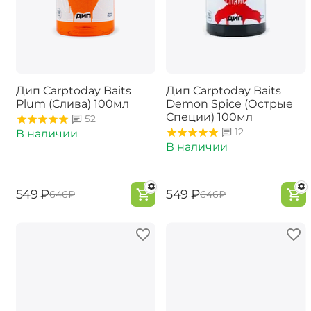
Дип Carptoday Baits
Дип Carptoday Baits
Plum (Слива) 100мл
Demon Spice (Острые
Специи) 100мл
52
12
В наличии
В наличии
‍549‍
₽
‍549‍
₽
‍646‍
₽
‍646‍
₽