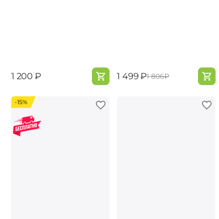
‍1 200‍
₽
‍1 499‍
₽
‍1 806‍
₽
-15%