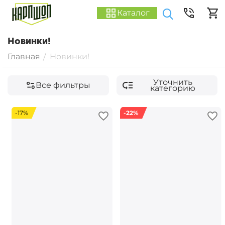
Каталог
Новинки!
Главная
Новинки!
/
Уточнить
Все фильтры
категорию
-17%
-22%