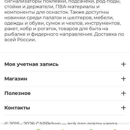
сигнализаторы поклёвки, подсачеки, род-поды,
стойки и держатели, ПВА-материалы и
компоненты для оснасток. Также доступны
новинки среди палаток и шелтеров, мебели,
одежды и обуви, сумок и чехлов, инструментов,
ракет, кобр и рогаток, товаров для быта на
рыбалке и фидерного направления. Доставка по
всей России.
Моя учетная запись
Магазин
Полезное
Контакты
© 2015 - 2026 CARPshop — всё для ловли карпа.
CARPshop - Карпфишинг интернет магазин. Все