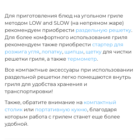
Для приготовления блюд на угольном гриле
методом LOW and SLOW (на непрямом жаре)
рекомендуем приобрести
раздельную решетку
.
Для более комфортного использования гриля
рекомендуем также приобрести
стартер для
розжига угля
,
лопатку
,
щипцы
,
щетку
для чистки
решетки гриля, а также
термометр
.
Все компактные аксессуары при использовании
раздельной решетки легко помещаются внутрь
гриля для удобства хранения и
транспортировки!
Также, обратите внимание на
компактный
столик
или
портативную кухню
, благодаря
которым работа с грилем станет еще более
удобной.