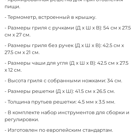
пищи.
- Термометр, встроенный в крышку.
- Размеры гриля c ручками (Д х Ш х В): 54 см х 27.5
см х 27 см.
- Размеры гриля без ручек (Д х Ш х В): 42.5 см х
27.5 см х 21 см.
- Размеры чаши для угля (Д х Ш х В): 42.5 см х 27.5
х 12 см.
- Высота гриля с собранными ножками: 34 см.
- Размеры решетки (Д х Ш): 41.5 см х 26.5 см.
- Толщина прутьев решетки: 4.5 мм х 3.5 мм.
- В комплекте набор инструментов для сборки и
регулировки.
- Изготовлен по европейским стандартам.