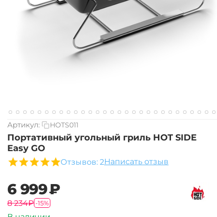
Артикул:
HOTS011
Портативный угольный гриль HOT SIDE
Easy GO
Написать отзыв
Отзывов: 2
‍6 999‍
₽
‍8 234‍
₽
-15%
В наличии