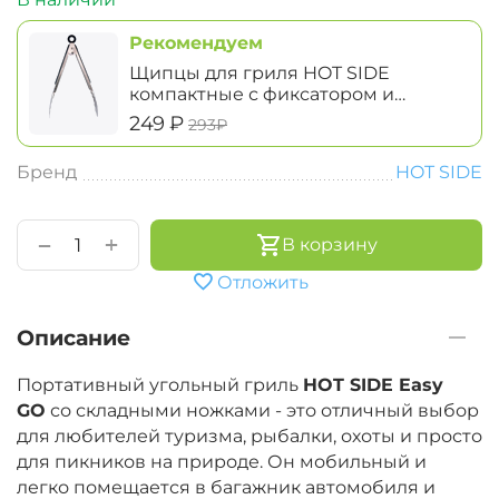
Рекомендуем
Щипцы для гриля HOT SIDE
компактные с фиксатором и
нескользящей ручкой, 23 см
‍249‍
₽
‍293‍
₽
Бренд
HOT SIDE
+
−
В корзину
Отложить
Описание
Портативный угольный гриль
HOT SIDE Easy
GO
со складными ножками - это отличный выбор
для любителей туризма, рыбалки, охоты и просто
для пикников на природе. Он мобильный и
легко помещается в багажник автомобиля и