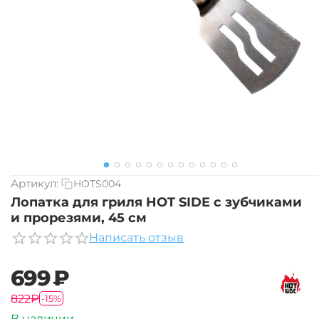
Артикул:
HOTS004
Лопатка для гриля HOT SIDE с зубчиками
и прорезями, 45 см
Написать отзыв
‍699‍
₽
‍822‍
₽
-15%
В наличии