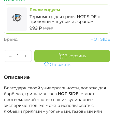
Рекомендуем
Термометр для гриля HOT SIDE с
проводным щупом и экраном
‍999‍
₽
‍1 175‍
₽
Бренд
HOT SIDE
+
−
В корзину
Отложить
Описание
Благодаря своей универсальности, лопатка для
барбекю, гриля, мангала
HOT SIDE
станет
неотъемлемой частью ваших кулинарных
экспериментов. Ее можно использовать с
любыми грилями – угольными, газовыми или