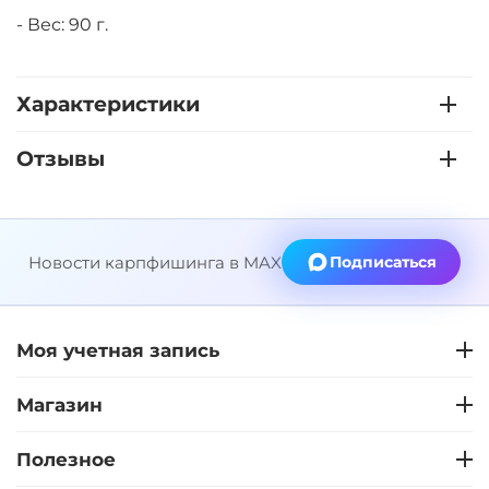
- Вес: 90 г.
Характеристики
Отзывы
Новости карпфишинга в MAX
Подписаться
Моя учетная запись
Магазин
Полезное