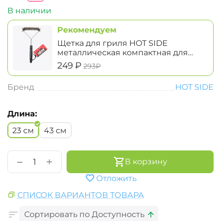
В наличии
Рекомендуем
Щетка для гриля HOT SIDE
металлическая компактная для
чистки решетки, 31 см
‍249‍
₽
‍293‍
₽
Бренд
HOT SIDE
Длина:
23 см
43 см
+
−
В корзину
Отложить
СПИСОК ВАРИАНТОВ ТОВАРА
Сортировать по Доступность