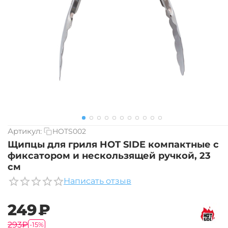
Артикул:
HOTS002
Щипцы для гриля HOT SIDE компактные с
фиксатором и нескользящей ручкой, 23
см
Написать отзыв
‍249‍
₽
‍293‍
₽
-15%