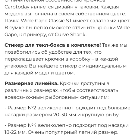
Carptoday является дизайн упаковки. Каждая
модель выполнена в своем собственном цвете.
Пачка Wide Gape Classic ST имеет салатовый цвет.
В сумке вы легко сможете отличить крючки Wide
Gape, к примеру, от Curve Shank.
Стикер для текл-бокса в комплекте!
Так же мы
позаботились об удобстве для тех, кто
перекладывает крючки в коробку – в каждой
упаковке Вы найдете стикер с индивидуальным
для каждой модели цветом.
Размерная линейка.
Крючки доступны в
различных размерах, чтобы соответствовать
всевозможным рыболовным ситуациям:
- Размер №2 великолепно подходит под большие
насадки размером 20-30 мм и крупную рыбу.
- Размер №4 великолепно подходит под насадки
18-22 мм. Очень популярный летний размер.