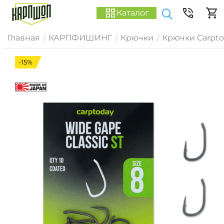
Каталог
Главная
КАРПФИШИНГ
Крючки
Крючки Carpt
/
/
/
-15%