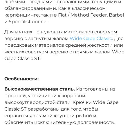
любыми насадками - плавающими, тонущими и
сбалансированными. Как в классическом
карпфишинге, так и в Flat / Method Feeder, Barbel
Размер крючка:
№ 2
и Specialist ловле.
Для мягких поводковых материалов советуем
версию с загнутым жалом
Wide Gape Classic
. Для
поводковых материалов средней жесткости или
жестких советуем версию с прямым жалом Wide
Gape Classic ST.
Особенности:
Высококачественная сталь.
Изготовлены из
прочной, устойчивой к коррозии
высокоуглеродистой стали. Крючки Wide Gape
Classic ST разработаны для того, чтобы
справиться с самой крупной рыбой и
обеспечить исключительную долговечность.