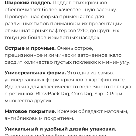
Широкий поддев.
Поддев этих крючков
обеспечивает более качественную засечку.
Проверенная форма применяется для
различных типов приманок и их презентации –
от миниатюрных вафтерсов 7х10, до крупных
тонущих бойлов и животных насадок.
Острые и прочные.
Очень острое,
прецизионное и химически заточенное жало
сводит количество пустых поклевок к минимуму.
Универсальная форма.
Это одна из самых
универсальных форм крючков в карпфишинге.
Идеальна для классического волосяного поводка
с резинкой, BlowBack Rig, Corn Rig, Slip D Rig и
множества других.
Матовое покрытие.
Крючки обладают матовым,
антибликовым покрытием.
Уникальный и удобный дизайн упаковки.
Отличительной особенностью крючков