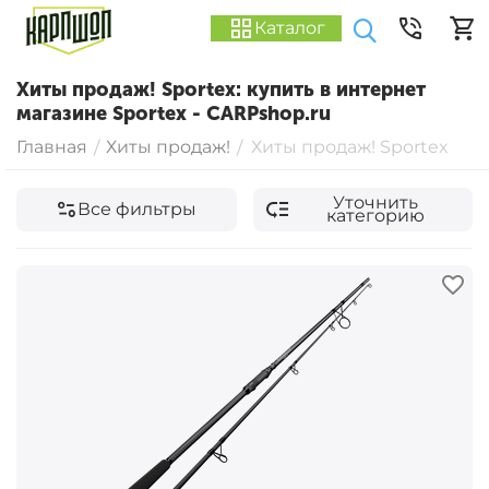
Каталог
Хиты продаж! Sportex: купить в интернет
магазине Sportex - CARPshop.ru
Главная
Хиты продаж!
Хиты продаж! Sportex
/
/
Уточнить
Все фильтры
категорию