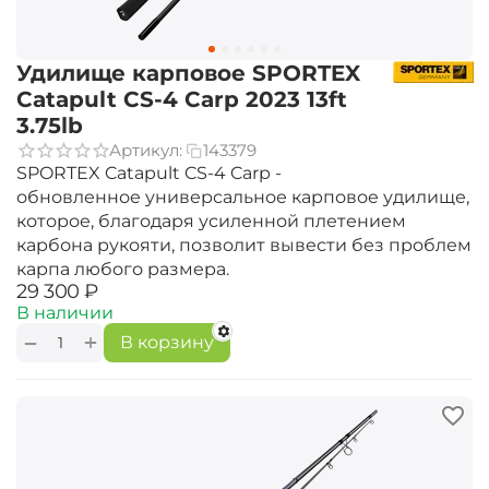
Удилище карповое SPORTEX
Catapult CS-4 Carp 2023 13ft
3.75lb
Артикул:
143379
SPORTEX Catapult CS-4 Carp -
обновленное универсальное карповое удилище,
которое, благодаря усиленной плетением
карбона рукояти, позволит вывести без проблем
карпа любого размера.
‍29 300‍
₽
В наличии
+
−
В корзину