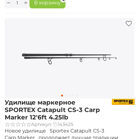
+
−
В корзину
Удилище маркерное
SPORTEX Catapult CS-3 Carp
Marker 12'6ft 4.25lb
Артикул:
143425
Новое удилище Sportex Catapult CS-3
Carp Marker продолжает лучшие традиции