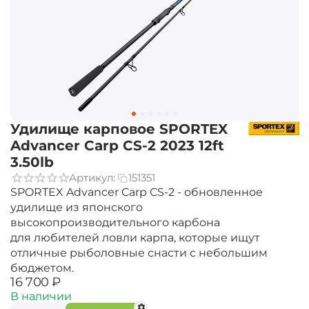
Удилище карповое SPORTEX
Advancer Carp CS-2 2023 12ft
3.50lb
Артикул:
151351
SPORTEX Advancer Carp CS-2 - обновленное
удилище из японского
высокопроизводительного карбона
для любителей ловли карпа, которые ищут
отличные рыболовные снасти с небольшим
бюджетом.
‍16 700‍
₽
В наличии