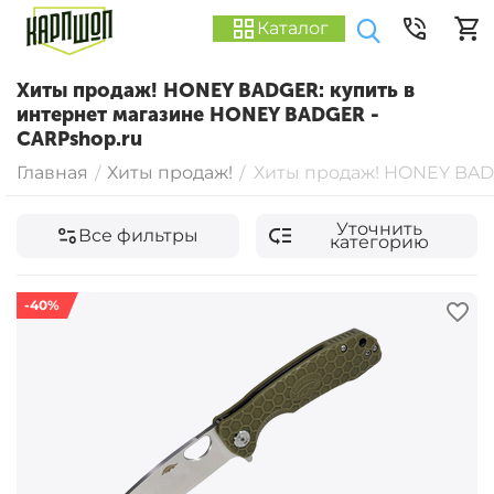
Каталог
Хиты продаж! HONEY BADGER: купить в
интернет магазине HONEY BADGER -
CARPshop.ru
Главная
Хиты продаж!
Хиты продаж! HONEY BA
/
/
Уточнить
Все фильтры
категорию
-40%