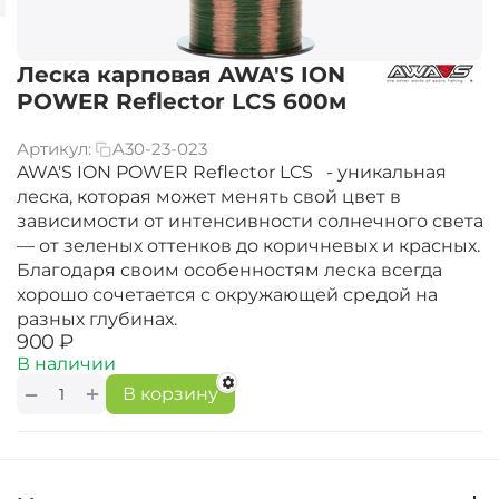
Леска карповая AWA'S ION
POWER Reflector LCS 600м
Артикул:
A30-23-023
AWA'S ION POWER Reflector LCS - уникальная
леска, которая может менять свой цвет в
зависимости от интенсивности солнечного света
— от зеленых оттенков до коричневых и красных.
Благодаря своим особенностям леска всегда
хорошо сочетается с окружающей средой на
разных глубинах.
‍900‍
₽
В наличии
+
−
В корзину