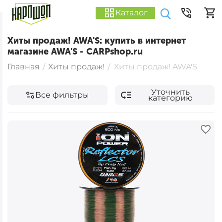
Каталог
Хиты продаж! AWA'S: купить в интернет
магазине AWA'S - CARPshop.ru
Главная
Хиты продаж!
Хиты продаж! AWA'S
/
/
Уточнить
Все фильтры
категорию