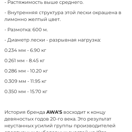
- Растяжимость выше среднего.
- Внутренняя структура этой лески окрашена в
лимонно желтый цвет.
- Размотка: 600 м.
- Диаметр лески - разрывная нагрузка:
0.234 мм - 6.90 кг
0.261 мм - 8.45 кг
0.286 мм - 10.20 кг
0.309 мм - 11.95 кг
0.350 мм - 15.70 кг
История бренда
AWA'S
восходит к концу
девяностых годов 20-го века. Это результат
неустанных усилий группы производителей