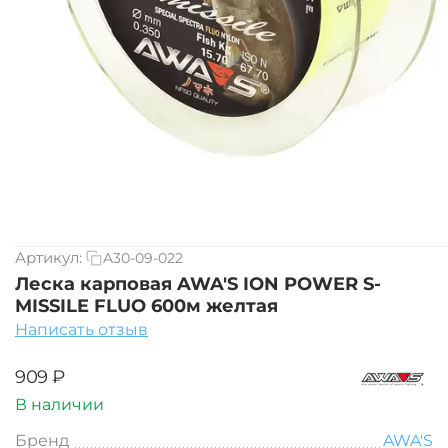
Артикул:
A30-09-022
Леска карповая AWA'S ION POWER S-
MISSILE FLUO 600м желтая
Написать отзыв
‍909‍
₽
В наличии
Бренд
AWA'S