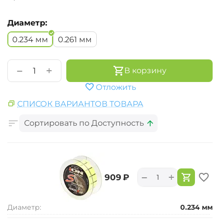
Диаметр:
0.234 мм
0.261 мм
+
−
В корзину
Отложить
СПИСОК ВАРИАНТОВ ТОВАРА
Сортировать по Доступность
+
−
‍909‍
₽
Диаметр:
0.234 мм