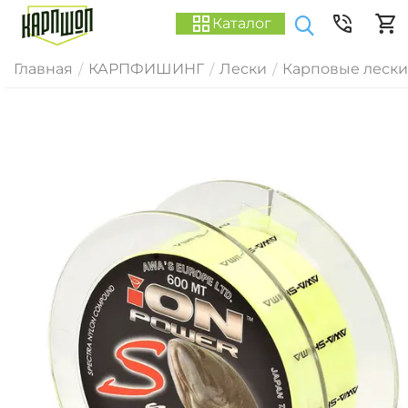
Каталог
Главная
КАРПФИШИНГ
Лески
Карповые лески
/
/
/