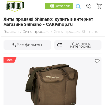
Каталог
Хиты продаж! Shimano: купить в интернет
магазине Shimano - CARPshop.ru
Главная
Хиты продаж!
Хиты продаж! Shimano
/
/
Уточнить
Все фильтры
категорию
-40%