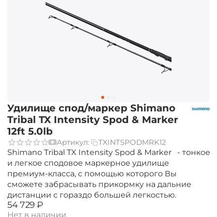
Удилище спод/маркер Shimano
Tribal TX Intensity Spod & Marker
12ft 5.0lb
Артикул:
TXINTSPODMRK12
Shimano Tribal TX Intensity Spod & Marker - тонкое
и легкое сподовое маркерное удилище
премиум-класса, с помощью которого Вы
сможете забрасывать прикормку на дальние
дистанции с гораздо большей легкостью.
‍54 729‍
₽
Нет в наличии