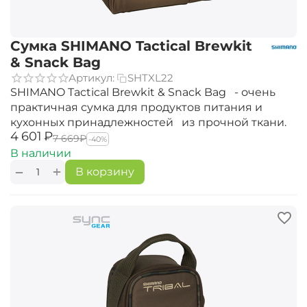
Сумка SHIMANO Tactical Brewkit
& Snack Bag
Артикул:
SHTXL22
SHIMANO Tactical Brewkit & Snack Bag - очень
практичная сумка для продуктов питания и
кухонных принадлежностей из прочной ткани.
‍4 601‍
₽
‍7 669‍
₽
-40%
В наличии
+
−
В корзину