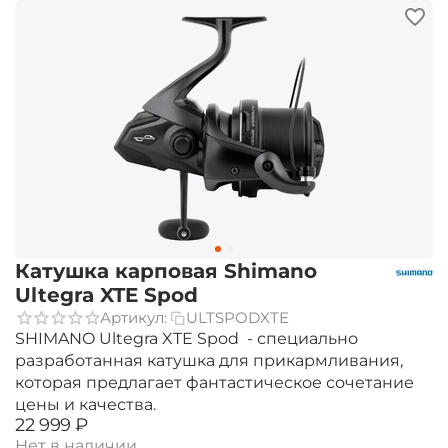
Катушка карповая Shimano
Ultegra XTE Spod
Артикул:
ULTSPODXTE
SHIMANO Ultegra XTE Spod - специально
разработанная катушка для прикармливания,
которая предлагает фантастическое сочетание
цены и качества.
‍22 999‍
₽
Нет в наличии