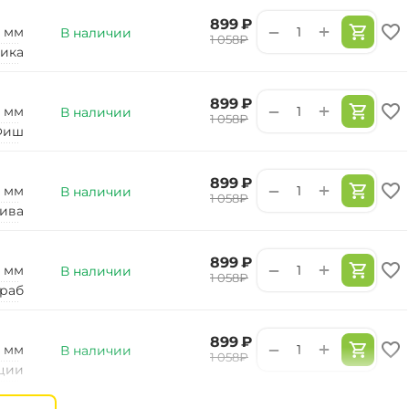
‍899‍
₽
+
−
0 мм
В наличии
‍1 058‍
₽
ика
‍899‍
₽
+
−
0 мм
В наличии
‍1 058‍
₽
Фиш
‍899‍
₽
+
−
0 мм
В наличии
‍1 058‍
₽
ива
‍899‍
₽
+
−
0 мм
В наличии
‍1 058‍
₽
раб
‍899‍
₽
+
−
0 мм
В наличии
‍1 058‍
₽
ции