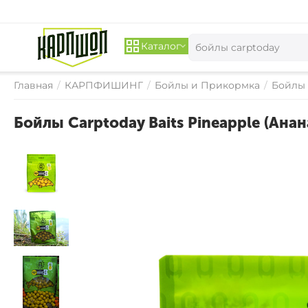
Каталог
Главная
/
КАРПФИШИНГ
/
Бойлы и Прикормка
/
Бойлы
Бойлы Carptoday Baits Pineapple (Анан
СКИДКА 
15%