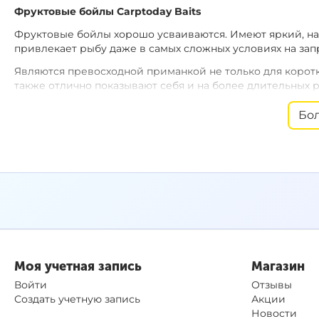
2
Диаметр:
Фруктовые бойлы
Carptoday
Baits
Тигровый О
Вкус:
Фруктовые бойлы хорошо усваиваются. Имеют яркий, н
привлекает рыбу даже в самых сложных условиях на зап
CTB116
1
Диаметр:
Являются превосходной приманкой не только для коротк
Острые Спе
Вкус:
также отлично показывают себя и на более длительных р
рыбы!
Бо
CTB024
Если Вы ищете универсальные круглогодичные приманки
2
Диаметр:
Carptoday Baits!
Клубн
Вкус:
CTB107
1
Диаметр:
Ана
Вкус:
CTB028
2
Диаметр:
Моя учетная запись
Магазин
Мульти 
Вкус:
Войти
Отзывы
Создать учетную запись
Акции
CTB109
Carptoday
Baits
Новости
1
Диаметр: