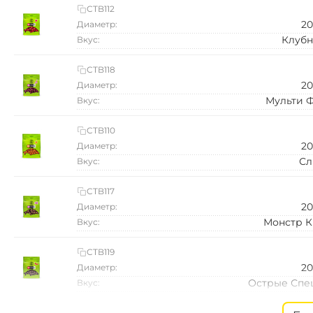
CTB112
2
Диаметр:
Клубн
Вкус:
CTB118
2
Диаметр:
Мульти 
Вкус:
CTB110
2
Диаметр:
Сл
Вкус:
CTB117
2
Диаметр:
Монстр К
Вкус:
CTB119
2
Диаметр:
Острые Спе
Вкус:
CTB108