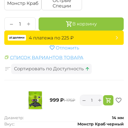
Острые
Монстр Краб
Специи
+
−
В корзину
4 платежа по
225
₽
Отложить
СПИСОК ВАРИАНТОВ ТОВАРА
Сортировать по Доступность
+
−
‍999‍
₽
‍1 175‍
₽
Диаметр:
14 мм
Вкус:
Монстр Краб черный