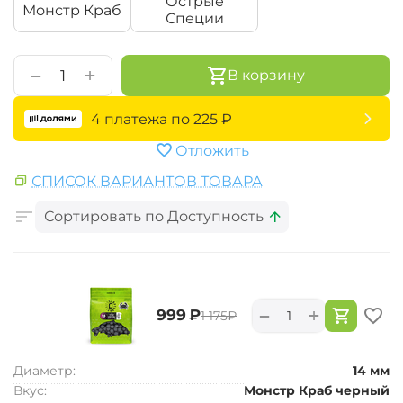
Острые
Монстр Краб
Специи
+
−
В корзину
4 платежа по
225
₽
Отложить
СПИСОК ВАРИАНТОВ ТОВАРА
Сортировать по Доступность
+
−
‍999‍
₽
‍1 175‍
₽
Диаметр:
14 мм
Вкус:
Монстр Краб черный