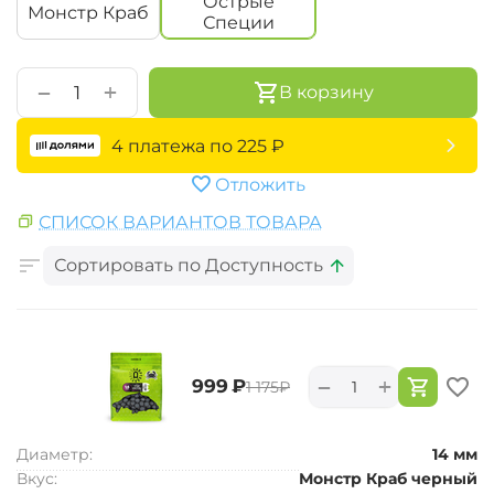
Острые
Монстр Краб
Специи
+
−
В корзину
4 платежа по
225
₽
Отложить
СПИСОК ВАРИАНТОВ ТОВАРА
Сортировать по Доступность
+
−
‍999‍
₽
‍1 175‍
₽
Диаметр:
14 мм
Вкус:
Монстр Краб черный