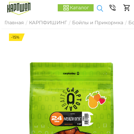
Каталог
Главная
КАРПФИШИНГ
Бойлы и Прикормка
Б
/
/
/
-15%