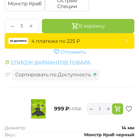
Острые
Монстр Краб
Специи
+
−
В корзину
4 платежа по
225
₽
Отложить
СПИСОК ВАРИАНТОВ ТОВАРА
Сортировать по Доступность
+
−
‍999‍
₽
‍1 175‍
₽
Диаметр:
14 мм
Вкус:
Монстр Краб черный