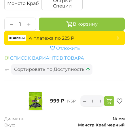
Острые
Монстр Краб
Специи
+
−
В корзину
4 платежа по
225
₽
Отложить
СПИСОК ВАРИАНТОВ ТОВАРА
Сортировать по Доступность
+
−
‍999‍
₽
‍1 175‍
₽
Диаметр:
14 мм
Вкус:
Монстр Краб черный