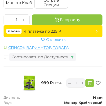
Острые
Монстр Краб
Специи
+
−
В корзину
4 платежа по
225
₽
Отложить
СПИСОК ВАРИАНТОВ ТОВАРА
Сортировать по Доступность
+
−
‍999‍
₽
‍1 175‍
₽
Диаметр:
14 мм
Вкус:
Монстр Краб черный