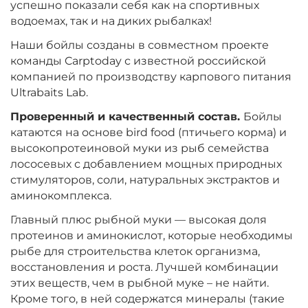
успешно показали себя как на спортивных
Вкус:
Мульти Фиш
водоемах, так и на диких рыбалках!
Наши бойлы созданы в совместном проекте
+
−
команды Carptoday с известной российской
‍899‍
₽
‍1 058‍
₽
компанией по производству карпового питания
Ultrabaits Lab.
Диаметр:
24 мм
Проверенный и качественный состав.
Бойлы
Вкус:
Мульти Фрукт
катаются на основе bird food (птичьего корма) и
высокопротеиновой муки из рыб семейства
лососевых с добавлением мощных природных
+
−
‍899‍
₽
‍1 058‍
₽
стимуляторов, соли, натуральных экстрактов и
аминокомплекса.
Диаметр:
20 мм
Главный плюс рыбной муки — высокая доля
Вкус:
Мульти Фрукт
протеинов и аминокислот, которые необходимы
рыбе для строительства клеток организма,
восстановления и роста. Лучшей комбинации
этих веществ, чем в рыбной муке – не найти.
+
−
‍899‍
₽
‍1 058‍
₽
Кроме того, в ней содержатся минералы (такие