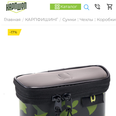
Каталог
Главная
КАРПФИШИНГ
Сумки :: Чехлы :: Коробки
/
/
-17%