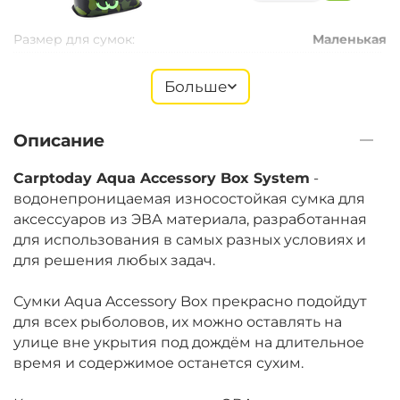
Размер для сумок:
Маленькая
Больше
+
−
‍1 199‍
₽
‍1 445‍
₽
Описание
Размер для сумок:
Средняя
Carptoday Aqua Accessory Box System
-
водонепроницаемая износостойкая сумка для
аксессуаров из ЭВА материала, разработанная
для использования в самых разных условиях и
для решения любых задач.
Сумки Aqua Accessory Box прекрасно подойдут
для всех рыболовов, их можно оставлять на
улице вне укрытия под дождём на длительное
время и содержимое останется сухим.