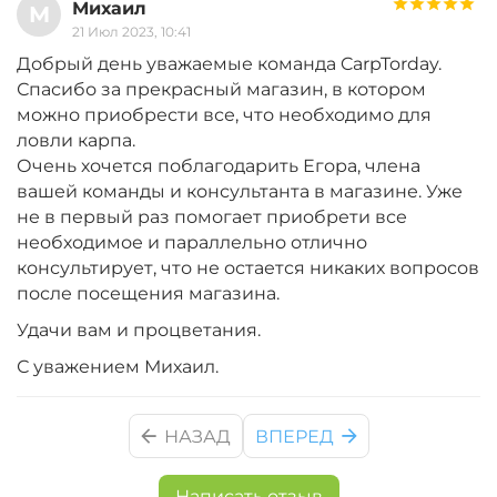
Михаил
М
21 Июл 2023, 10:41
Добрый день уважаемые команда CarpTorday.
Спасибо за прекрасный магазин, в котором
можно приобрести все, что необходимо для
ловли карпа.
Очень хочется поблагодарить Егора, члена
вашей команды и консультанта в магазине. Уже
не в первый раз помогает приобрети все
необходимое и параллельно отлично
консультирует, что не остается никаких вопросов
после посещения магазина.
Удачи вам и процветания.
С уважением Михаил.
НАЗАД
ВПЕРЕД
Написать отзыв