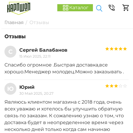
Каталог
Главная
Отзывы
/
Отзывы
Сергей Балабанов
С
15 Июл 2025, 22:11
Спасибо огромное .Быстрая доставка,все
хорошо.Менеджер молодец.Можно заказывать .
Юрий
Ю
30 Май 2025, 20:27
Являюсь клиентом магазина с 2018 года, очень
всех уважаю и хотелось бы улучшить обратную
связь по заказам. К сожалению узнаю о том, что
доставка будет в неопределенное время через
несколько дней только когда сам начинаю