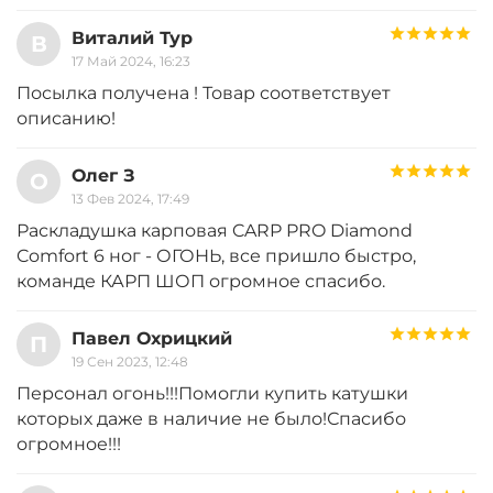
Виталий Тур
В
17 Май 2024, 16:23
Посылка получена ! Товар соответствует
описанию!
Олег З
О
13 Фев 2024, 17:49
Раскладушка карповая CARP PRO Diamond
Comfort 6 ног - ОГОНЬ, все пришло быстро,
команде КАРП ШОП огромное спасибо.
Павел Охрицкий
П
19 Сен 2023, 12:48
Персонал огонь!!!Помогли купить катушки
которых даже в наличие не было!Спасибо
огромное!!!