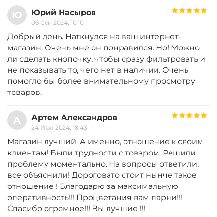
Юрий Насыров
Ю
06 Сен 2024, 10:10
Добрый день. Наткнулся на ваш интернет-
магазин. Очень мне он понравился. Но! Можно
ли сделать кнопочку, чтобы сразу фильтровать и
не показывать то, чего нет в наличии. Очень
помогло бы более внимательному просмотру
товаров.
Артем Александров
А
24 Июл 2024, 18:43
Магазин лучший! А именно, отношение к своим
клиентам! Были трудности с товаром. Решили
проблему моментально. На вопросы ответили,
все объяснили! Дороговато стоит нынче такое
отношение ! Благодарю за максимальную
оперативность!!! Процветания вам парни!!!
Спасибо огромное!!! Вы лучшие !!!