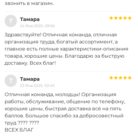
звонить в магазин.
Тамара
Т
24 Янв 2025, 09:56
Здравствуйте! Отличная команда, отличная
организация труда, богатый ассортимент, а
главное есть полные характеристики-описания
товара, хорошие цены. Благодарю за быструю
доставку. Всех благ!
Тамара
Т
23 Янв 2025, 03:45
Отличная команда, молодцы! Организация
работы, обслуживание, общение по телефону,
хорошие цены, быстрая доставка всё на пять
баллов. Большое спасибо за добросовестный
труд ???? ????
ВСЕХ БЛАГ