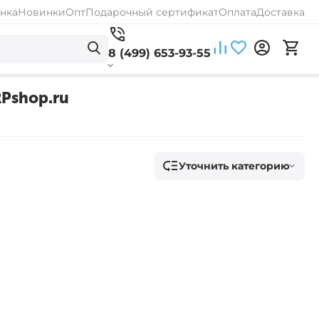
нка
Новинки
Опт
Подарочный сертификат
Оплата
Доставка
8 (499) 653-93-55
RPshop.ru
Уточнить категорию