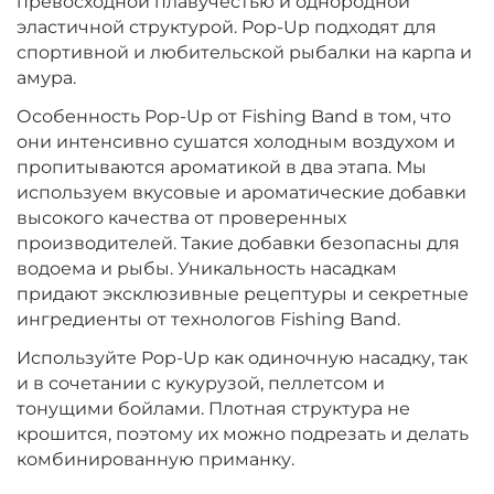
превосходной плавучестью и однородной
эластичной структурой. Pop-Up подходят для
спортивной и любительской рыбалки на карпа и
амура.
Особенность Pop-Up от Fishing Band в том, что
они интенсивно сушатся холодным воздухом и
пропитываются ароматикой в два этапа. Мы
используем вкусовые и ароматические добавки
высокого качества от проверенных
производителей. Такие добавки безопасны для
водоема и рыбы. Уникальность насадкам
придают эксклюзивные рецептуры и секретные
ингредиенты от технологов Fishing Band.
Используйте Pop-Up как одиночную насадку, так
и в сочетании с кукурузой, пеллетсом и
тонущими бойлами. Плотная структура не
крошится, поэтому их можно подрезать и делать
комбинированную приманку.