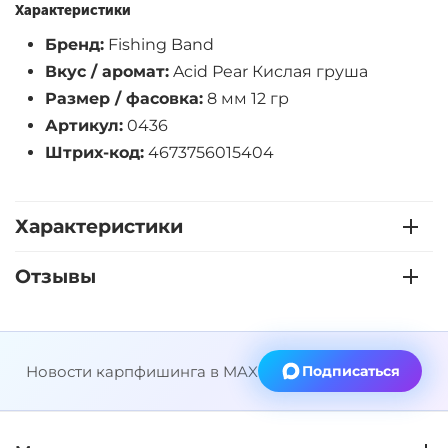
Характеристики
Бренд:
Fishing Band
Вкус / аромат:
Acid Рear Кислая груша
Размер / фасовка:
8 мм 12 гр
Артикул:
0436
Штрих-код:
4673756015404
Характеристики
Отзывы
Новости карпфишинга в MAX
Подписаться