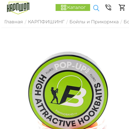
Каталог
Главная
КАРПФИШИНГ
Бойлы и Прикормка
Б
/
/
/