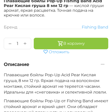
Плавающие бойлы Pop-Up Fishing Band Acid
Рear Кислая груша 8 мм 12 гр
— кислой груши
аромат, яркая расцветка. Точная подача на
крючке или волосе.
Бренд
Fishing Band
+
−
В корзину
Отложить
Описание
Плавающие бойлы Pop-Up Acid Рear Кислая
груша, 8 мм 12 гр. Яркая подача на волосяном
монтаже, стойкий аромат не теряется часами.
Идеальны для «снеговика» и селективной ловли.
Плавающие бойлы Pop-Up от Fishing Band имеют
стойкий аромат и яркий цвет. Они обладают