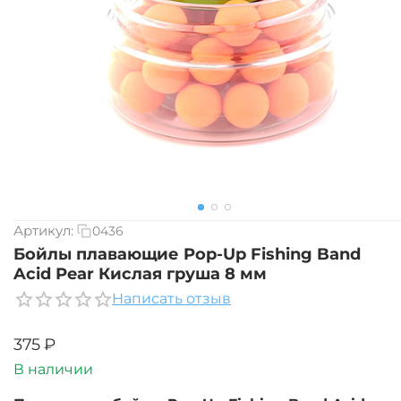
Артикул:
0436
Бойлы плавающие Pop-Up Fishing Band
Acid Рear Кислая груша 8 мм
Написать отзыв
‍375‍
₽
В наличии