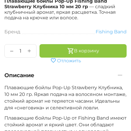
Плавающие бойлы Pop-Up Fishing Band
Strawberry Клубника 10 мм 20 гр
— сладкий
клубничный аромат, яркая расцветка. Точная
подача на крючке или волосе.
Бренд
Fishing Band
+
−
В корзину
Отложить
Описание
Плавающие бойлы Pop-Up Strawberry Клубника,
10 мм 20 гр. Яркая подача на волосяном монтаже,
стойкий аромат не теряется часами. Идеальны
для «снеговика» и селективной ловли.
Плавающие бойлы Pop-Up от Fishing Band имеют
стойкий аромат и яркий цвет. Они обладают