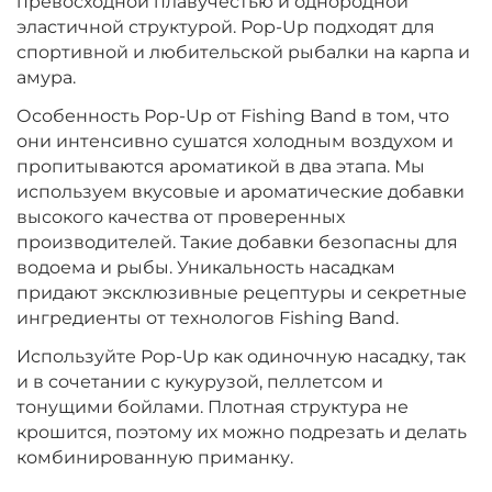
превосходной плавучестью и однородной
эластичной структурой. Pop-Up подходят для
спортивной и любительской рыбалки на карпа и
амура.
Особенность Pop-Up от Fishing Band в том, что
они интенсивно сушатся холодным воздухом и
пропитываются ароматикой в два этапа. Мы
используем вкусовые и ароматические добавки
высокого качества от проверенных
производителей. Такие добавки безопасны для
водоема и рыбы. Уникальность насадкам
придают эксклюзивные рецептуры и секретные
ингредиенты от технологов Fishing Band.
Используйте Pop-Up как одиночную насадку, так
и в сочетании с кукурузой, пеллетсом и
тонущими бойлами. Плотная структура не
крошится, поэтому их можно подрезать и делать
комбинированную приманку.