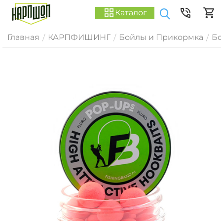
Каталог
Главная
КАРПФИШИНГ
Бойлы и Прикормка
Б
/
/
/