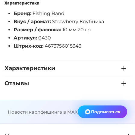
Характеристики
Бренд:
Fishing Band
Вкус / аромат:
Strawberry Клубника
Размер / фасовка:
10 мм 20 гр
Артикул:
0430
Штрих-код:
4673756015343
Характеристики
Отзывы
Новости карпфишинга в MAX
Подписаться