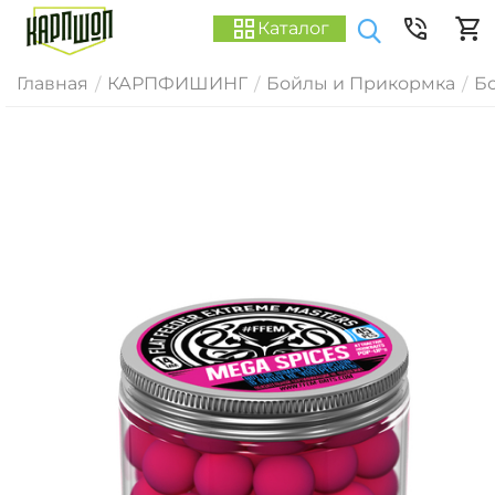
Каталог
Главная
КАРПФИШИНГ
Бойлы и Прикормка
Б
/
/
/