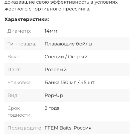
доказавшие свою эффективность в условиях
жесткого спортивного прессинга.
Характеристики:
Диаметр:
14мм
Тип товара:
Плавающие бойлы
Вкус:
Специи / Острый
Цвет:
Розовый
Упаковка:
Банка 150 мл / 45 шт.
Вид:
Pop-Up
Срок
2 года
годности:
Производите
FFEM Baits, Россия