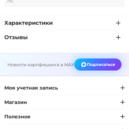
ль:
Характеристики
Отзывы
Новости карпфишинга в MAX
Подписаться
Моя учетная запись
Магазин
Полезное