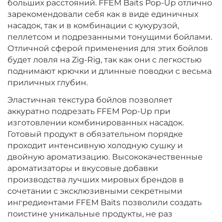
больших расстояний. FFEM Baits Pop-Up отлично
зарекомендовали себя как в виде единичных
насадок, так и в комбинации с кукурузой,
пеллетсом и подрезанными тонущими бойлами.
Отличной сферой применения для этих бойлов
будет ловля на Zig-Rig, так как они с легкостью
поднимают крючки и длинные поводки с весьма
приличных глубин.
Эластичная текстура бойлов позволяет
аккуратно подрезать FFEM Pop-Up при
изготовлении комбинированных насадок.
Готовый продукт в обязательном порядке
проходит интенсивную холодную сушку и
двойную ароматизацию. Высококачественные
ароматизаторы и вкусовые добавки
производства лучших мировых брендов в
сочетании с эксклюзивными секретными
ингредиентами FFEM Baits позволили создать
поистине уникальные продукты, не раз