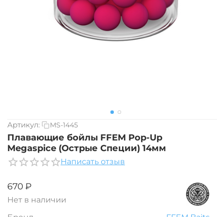
Артикул:
MS-1445
Плавающие бойлы FFEM Pop-Up
Megaspice (Острые Специи) 14мм
Написать отзыв
‍670‍
₽
Нет в наличии