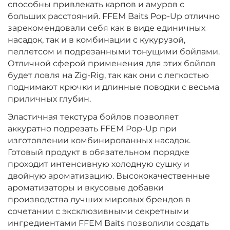
способны привлекать карпов и амуров с
больших расстояний. FFEM Baits Pop-Up отлично
зарекомендовали себя как в виде единичных
насадок, так и в комбинации с кукурузой,
пеллетсом и подрезанными тонущими бойлами.
Отличной сферой применения для этих бойлов
будет ловля на Zig-Rig, так как они с легкостью
поднимают крючки и длинные поводки с весьма
приличных глубин.
Эластичная текстура бойлов позволяет
аккуратно подрезать FFEM Pop-Up при
изготовлении комбинированных насадок.
Готовый продукт в обязательном порядке
проходит интенсивную холодную сушку и
двойную ароматизацию. Высококачественные
ароматизаторы и вкусовые добавки
производства лучших мировых брендов в
сочетании с эксклюзивными секретными
ингредиентами FFEM Baits позволили создать