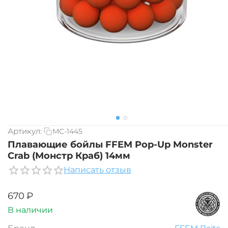
Артикул:
MC-1445
Плавающие бойлы FFEM Pop-Up Monster
Crab (Монстр Краб) 14мм
Написать отзыв
‍670‍
₽
В наличии