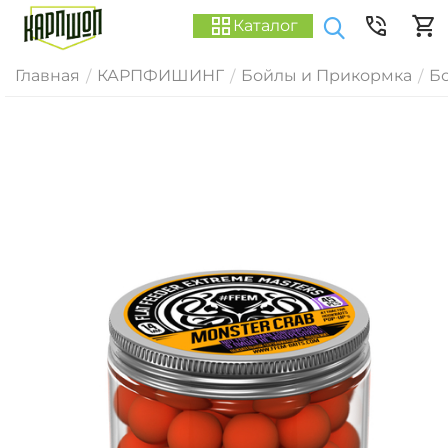
Каталог
Главная
КАРПФИШИНГ
Бойлы и Прикормка
Б
/
/
/