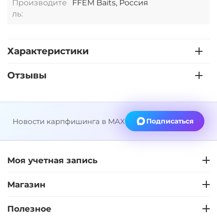
Производите
FFEM Baits, Россия
ль:
Характеристики
Отзывы
Новости карпфишинга в MAX
Подписаться
Моя учетная запись
Магазин
Полезное