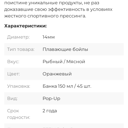
поистине уникальные продукты, не раз
доказавшие свою эффективность в условиях
жесткого спортивного прессинга.
Характеристики:
Диаметр:
14мм
Тип товара:
Плавающие бойлы
Вкус:
Рыбный / Мясной
Цвет:
Оранжевый
Упаковка:
Банка 150 мл / 45 шт.
Вид:
Pop-Up
Срок
2 года
годности: