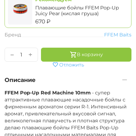
Плавающие бойлы FFEM Pop-Up
Juicy Pear (кислая груша)
‍670‍
₽
Бренд
FFEM Baits
+
−
В корзину
Отложить
Описание
FFEM Pop-Up Red Machine 10mm
- супер
аттрактивные плавающие насадочные бойлы с
фирменным ароматом серии R-1. Интенсивный
аромат, привлекательный вкусовой сигнал,
великолепная плавучесть и плотная структура
делаю плавающие бойлы FFEM Baits Pop-Up
отличными насадочными материалами для