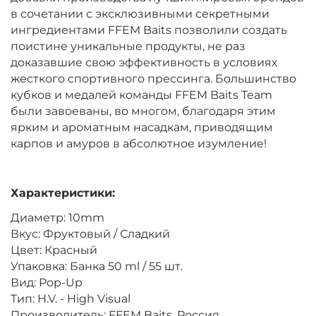
в сочетании с эксклюзивными секретными
ингредиентами FFEM Baits позволили создать
поистине уникальные продукты, не раз
доказавшие свою эффективность в условиях
жесткого спортивного прессинга. Большинство
кубков и медалей команды FFEM Baits Team
были завоеваны, во многом, благодаря этим
ярким и ароматным насадкам, приводящим
карпов и амуров в абсолютное изумление!
Характеристики:
Диаметр: 10mm
Вкус: Фруктовый / Сладкий
Цвет: Красный
Упаковка: Банка 50 ml / 55 шт.
Вид: Pop-Up
Тип: H.V. - High Visual
Производитель: FFEM Baits, Россия