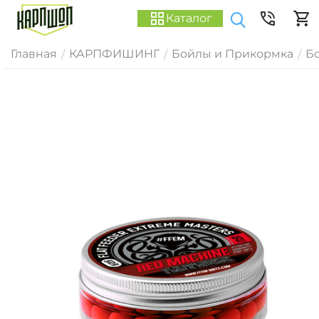
Каталог
Главная
КАРПФИШИНГ
Бойлы и Прикормка
Б
/
/
/