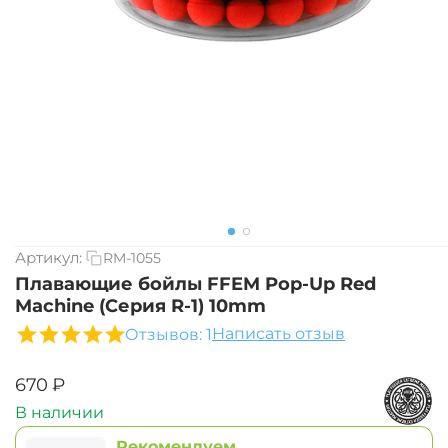
Артикул:
RM-1055
Плавающие бойлы FFEM Pop-Up Red
Machine (Серия R-1) 10mm
Написать отзыв
Отзывов: 1
‍670‍
₽
В наличии
Рекомендуем