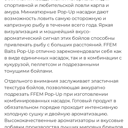
спортивной и любительской ловли карпа и
амура. Миниатюрные Pop-Up насадки дают
возможность ловить самую осторожную и
капризную рыбу в течении всего года. Яркая
визуализация и мощнейший вкусо-
ароматический сигнал этих бойлов способны
привлекать рыбу с больших расстояний. FFEM
Baits Pop-Up отлично зарекомендовали себя как
в виде единичных насадок, так и в комбинации с
кукурузой, пеллетсом и подрезанными
тонущими бойлами.
Отдельного внимания заслуживает эластичная
текстура бойлов, позволяющая аккуратно
подрезать FFEM Pop-Up при изготовлении
комбинированных насадок. Готовый продукт в
обязательном порядке проходит интенсивную
холодную сушку и двойную ароматизацию.
Высококачественные ароматизаторы и вкусовые
добавки производства лучших мировых брендов