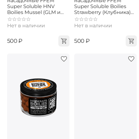
насадочные FFEM
насадочные FFEM
Super Soluble HNV
Super Soluble Boilies
Boilies Mussel (GLM и
Strawberry (Клубника)
Ракушка) 13mm
13mm
Нет в наличии
Нет в наличии
‍500‍
₽
‍500‍
₽