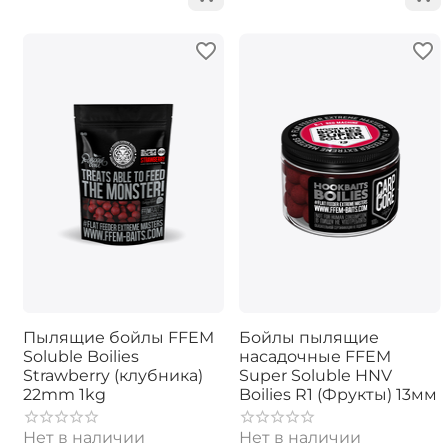
Пылящие бойлы FFEM
Бойлы пылящие
Soluble Boilies
насадочные FFEM
Strawberry (клубника)
Super Soluble HNV
22mm 1kg
Boilies R1 (Фрукты) 13мм
Нет в наличии
Нет в наличии