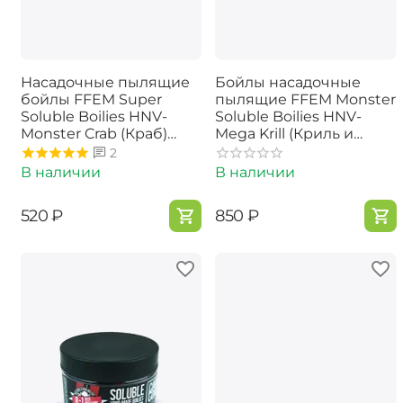
Насадочные пылящие
Бойлы насадочные
бойлы FFEM Super
пылящие FFEM Monster
Soluble Boilies HNV-
Soluble Boilies HNV-
Monster Crab (Краб)
Mega Krill (Криль и
16/20mm
Креветка) 22mm 350г
2
В наличии
В наличии
‍520‍
₽
‍850‍
₽