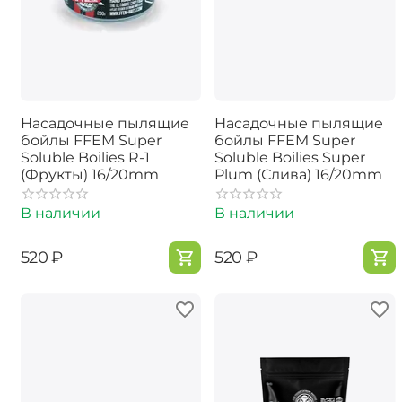
Насадочные пылящие
Насадочные пылящие
бойлы FFEM Super
бойлы FFEM Super
Soluble Boilies R-1
Soluble Boilies Super
(Фрукты) 16/20mm
Plum (Слива) 16/20mm
В наличии
В наличии
‍520‍
₽
‍520‍
₽