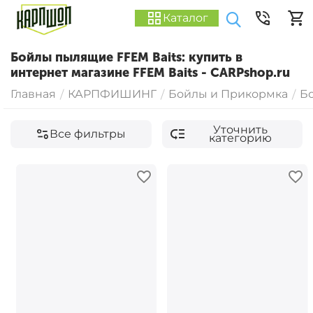
Каталог
Бойлы пылящие FFEM Baits: купить в
интернет магазине FFEM Baits - CARPshop.ru
Главная
КАРПФИШИНГ
Бойлы и Прикормка
Б
/
/
/
Уточнить
Все фильтры
категорию