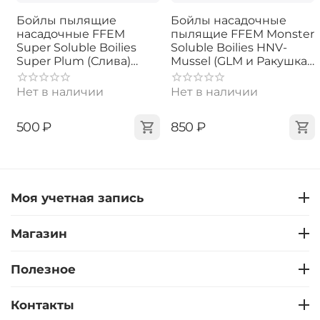
Бойлы пылящие
Бойлы насадочные
насадочные FFEM
пылящие FFEM Monster
Super Soluble Boilies
Soluble Boilies HNV-
Super Plum (Слива)
Mussel (GLM и Ракушка)
13mm
22mm 350г
Нет в наличии
Нет в наличии
‍500‍
₽
‍850‍
₽
Моя учетная запись
Магазин
Полезное
Контакты