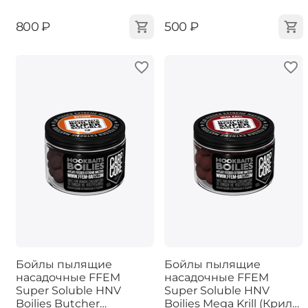
‍800‍
₽
‍500‍
₽
Бойлы пылящие
Бойлы пылящие
насадочные FFEM
насадочные FFEM
Super Soluble HNV
Super Soluble HNV
Boilies Butcher
Boilies Mega Krill (Криль