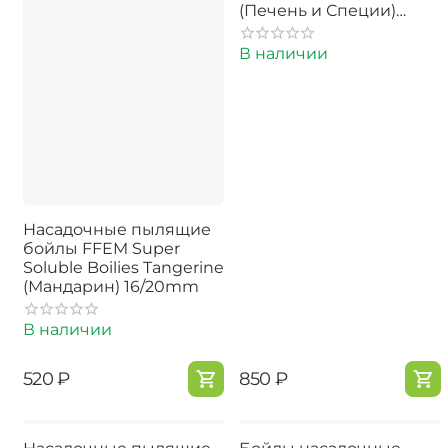
(Печень и Специи)
22mm 350г
В наличии
Насадочные пылящие
бойлы FFEM Super
Soluble Boilies Tangerine
(Мандарин) 16/20mm
В наличии
‍520‍
₽
‍850‍
₽