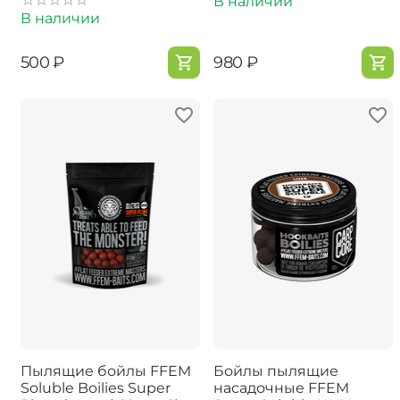
В наличии
В наличии
‍500‍
₽
‍980‍
₽
Пылящие бойлы FFEM
Бойлы пылящие
Soluble Boilies Super
насадочные FFEM