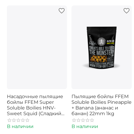
Насадочные пылящие
Пылящие бойлы FFEM
бойлы FFEM Super
Soluble Boilies Pineapple
Soluble Boilies HNV-
+ Banana (ананас и
Sweet Squid (Сладкий
банан) 22mm 1kg
Кальмар) 16/20mm
В наличии
В наличии