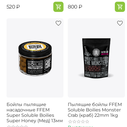
‍520‍
₽
‍800‍
₽
Бойлы пылящие
Пылящие бойлы FFEM
насадочные FFEM
Soluble Boilies Monster
Super Soluble Boilies
Crab (краб) 22mm 1kg
Super Honey (Мед) 13мм