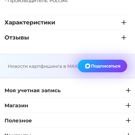
- Производитель: Россия.
Характеристики
Отзывы
Новости карпфишинга в MAX
Подписаться
Моя учетная запись
Магазин
Полезное