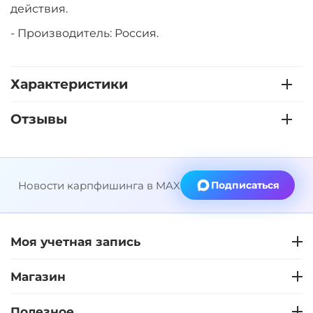
действия.
- Производитель: Россия.
Характеристики
Отзывы
Новости карпфишинга в MAX
Подписаться
Моя учетная запись
Магазин
Полезное