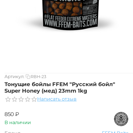
Артикул:
RBH-23
Тонущие бойлы FFEM "Русский бойл"
Super Honey (мед) 23mm 1kg
Написать отзыв
‍850‍
₽
В наличии