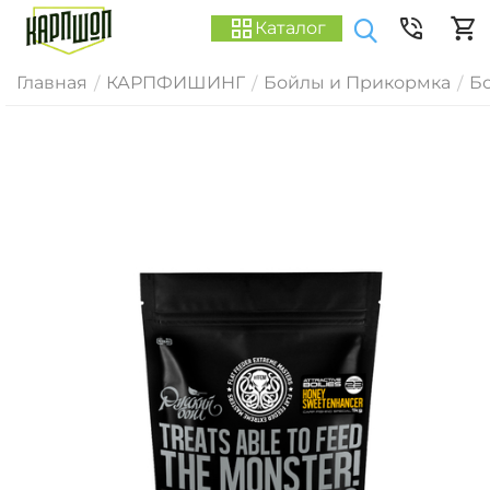
Каталог
Главная
КАРПФИШИНГ
Бойлы и Прикормка
Б
/
/
/