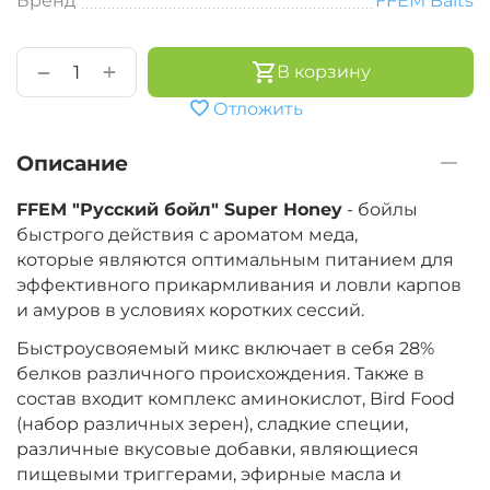
Бренд
FFEM Baits
+
−
В корзину
Отложить
Описание
FFEM "Русский бойл" Super Honey
-
бойлы
быстрого действия с ароматом меда,
которые
являются оптимальным питанием для
эффективного прикармливания и ловли карпов
и амуров в условиях коротких сессий.
Быстроусвояемый микс включает в себя 28%
белков различного происхождения. Также в
состав входит комплекс аминокислот, Bird Food
(набор различных зерен), сладкие специи,
различные вкусовые добавки, являющиеся
пищевыми триггерами, эфирные масла и