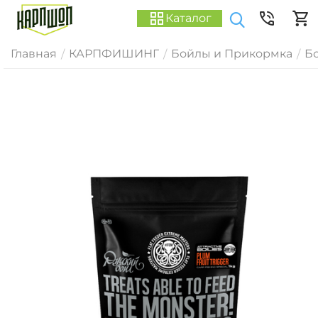
Каталог
Главная
КАРПФИШИНГ
Бойлы и Прикормка
Б
/
/
/