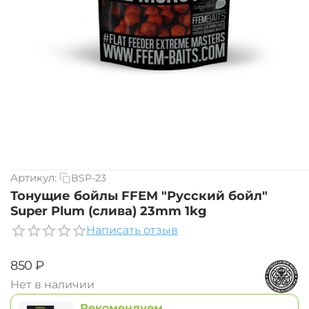
Артикул:
BSP-23
Тонущие бойлы FFEM "Русский бойл"
Super Plum (слива) 23mm 1kg
Написать отзыв
‍850‍
₽
Нет в наличии
Рекомендуем