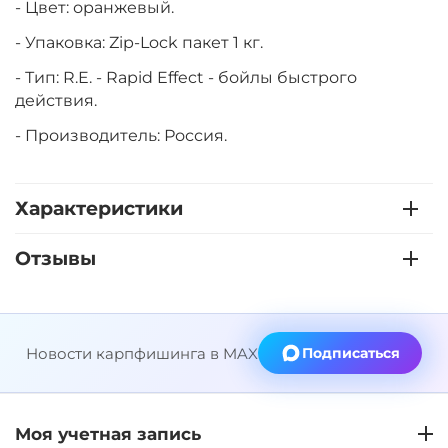
- Цвет: оранжевый.
- Упаковка: Zip-Lock пакет 1 кг.
- Тип: R.E. - Rapid Effect -
бойлы быстрого
действия.
- Производитель: Россия.
Характеристики
Отзывы
Новости карпфишинга в MAX
Подписаться
Моя учетная запись