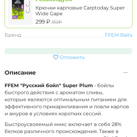
Крючки карповые Carptoday Super
Wide Gape
‍299‍
₽
‍352‍
₽
Бренд
FFEM Baits
Отложить
Описание
FFEM "Русский бойл" Super Plum
-
бойлы
быстрого действия с ароматом сливы,
которые
являются оптимальным питанием для
эффективного прикармливания и ловли карпов
и амуров в условиях коротких сессий.
Быстроусвояемый микс включает в себя 28%
белков различного происхождения. Также в