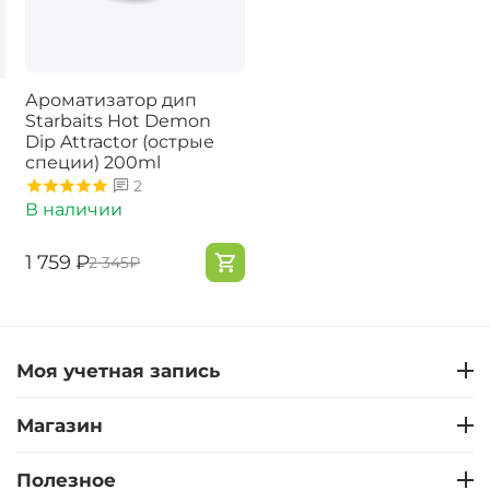
Ароматизатор дип
Starbaits Hot Demon
Dip Attractor (острые
специи) 200ml
2
В наличии
‍1 759‍
₽
‍2 345‍
₽
Моя учетная запись
Магазин
Полезное