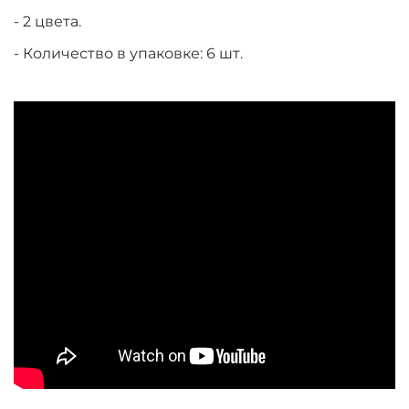
- 2 цвета.
- Количество в упаковке: 6 шт.