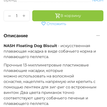
Бренд
NASH
+
−
В корзину
Отложить
Описание
NASH Floating Dog Biscuit
- искусственная
плавающая насадка в виде собачьего корма и
плавающего пеллетса.
Прочные 13-миллиметровые пластиковые
плавающие насадки, которые
можно использовать на волосяной
оснастке, нацеплять напрямую или крепить с
помощью лентяек для зиг-риг со встроенным
винтом. Два цвета приманок точно
соответствуют цвету собачьего печенья и
плавающего пеллетса.