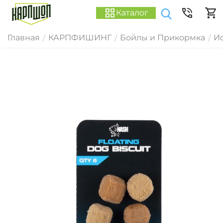
Каталог
Главная
КАРПФИШИНГ
Бойлы и Прикормка
И
/
/
/