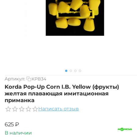
Артикул:
KPB34
Korda Pop-Up Corn I.B. Yellow (фрукты)
желтая плавающая имитационная
приманка
Написать отзыв
‍625‍
₽
В наличии