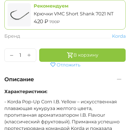
Рекомендуем
Крючки VMC Short Shank 7021 NT
‍420‍
₽
‍700‍
₽
Бренд
Korda
+
−
В корзину
Отложить
Описание
Характеристики:
- Korda Pop-Up Corn I.B. Yellow – искусственная
плавающая кукуруза желтого цвета,
пропитанная ароматизатором I.B. Flavour
(классический фруктовый). Приманка успешно
протестирована командой Korda и показала