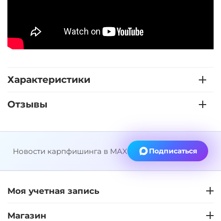
Характеристики
Отзывы
Новости карпфишинга в MAX
Подписаться
Моя учетная запись
Магазин