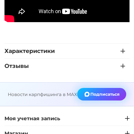
Характеристики
Отзывы
Новости карпфишинга в MAX
Подписаться
Моя учетная запись
Магазин