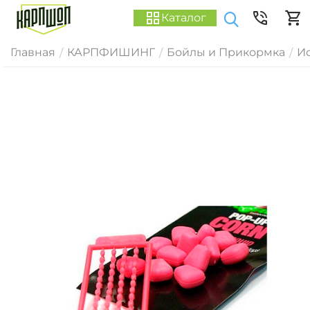
Каталог
Главная
КАРПФИШИНГ
Бойлы и Прикормка
И
/
/
/