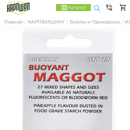
Каталог
Главная
КАРПФИШИНГ
Бойлы и Прикормка
И
/
/
/