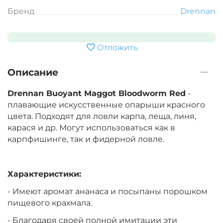
Бренд
Drennan
Отложить
Описание
Drennan Buoyant Maggot Bloodworm Red
-
плавающие искусственные опарыши красного
цвета. Подходят для ловли карпа, леща, линя,
карася и др. Могут использоваться как в
карпфишинге, так и фидерной ловле.
Характеристики:
- Имеют аромат ананаса и посыпаны порошком
пищевого крахмала.
- Благодаря своей полной имитации эти