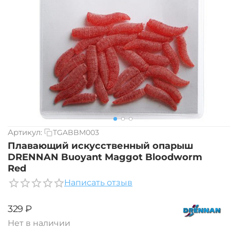
Артикул:
TGABBM003
Плавающий искусственный опарыш
DRENNAN Buoyant Maggot Bloodworm
Red
Написать отзыв
‍329‍
₽
Нет в наличии