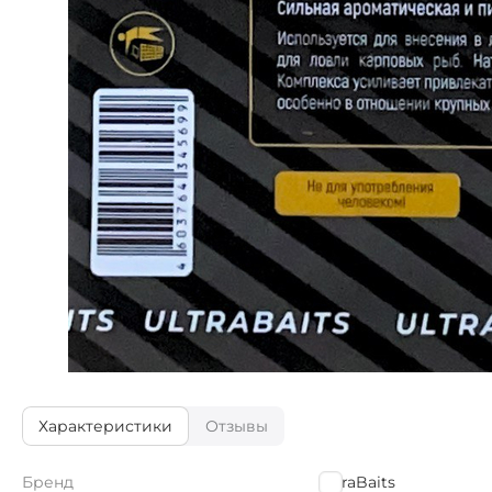
Характеристики
Отзывы
Бренд
UltraBaits