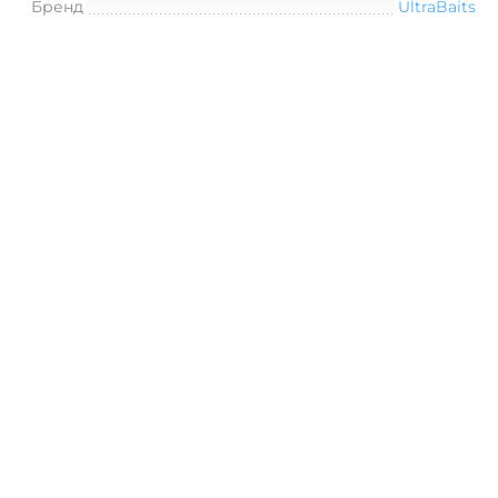
Бренд
UltraBaits