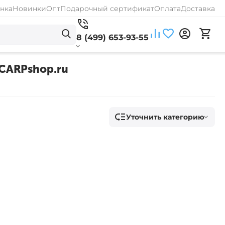
нка
Новинки
Опт
Подарочный сертификат
Оплата
Доставка
8 (499) 653-93-55
- CARPshop.ru
Уточнить категорию