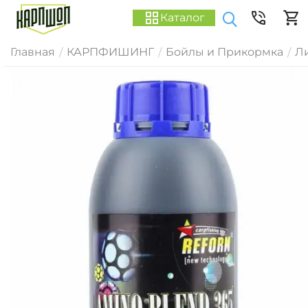
Каталог
Главная
КАРПФИШИНГ
Бойлы и Прикормка
Ли
/
/
/