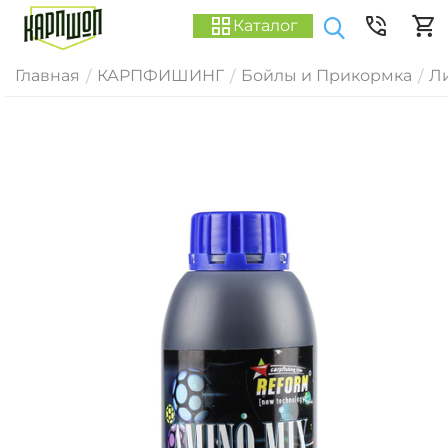
Каталог
Главная
КАРПФИШИНГ
Бойлы и Прикормка
Ли
/
/
/