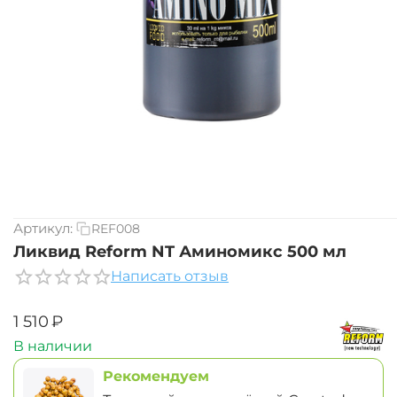
Артикул:
REF008
Ликвид Reform NT Аминомикс 500 мл
Написать отзыв
‍1 510‍
₽
В наличии
Рекомендуем