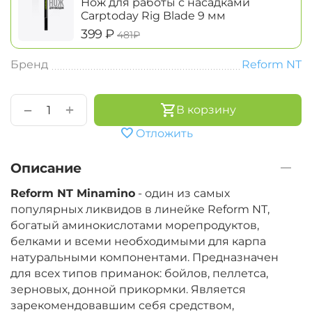
Нож для работы с насадками
Carptoday Rig Blade 9 мм
‍399‍
₽
‍481‍
₽
Бренд
Reform NT
+
−
В корзину
Отложить
Описание
Reform NT Minamino
- один из самых
популярных ликвидов в линейке Reform NT,
богатый аминокислотами морепродуктов,
белками и всеми необходимыми для карпа
натуральными компонентами. Предназначен
для всех типов приманок: бойлов, пеллетса,
зерновых, донной прикормки. Является
зарекомендовавшим себя средством,