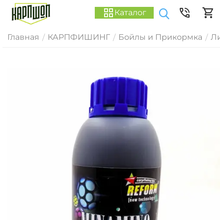
Каталог
Главная
КАРПФИШИНГ
Бойлы и Прикормка
Ли
/
/
/