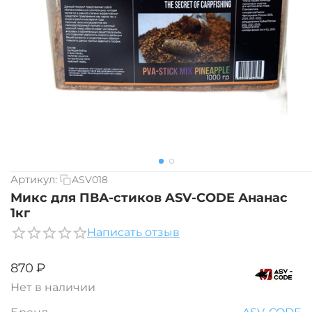
Артикул:
ASV018
Микс для ПВА-стиков ASV-CODE Ананас
1кг
Написать отзыв
‍870‍
₽
Нет в наличии