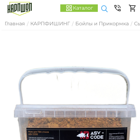
Каталог
Главная
КАРПФИШИНГ
Бойлы и Прикормка
С
/
/
/